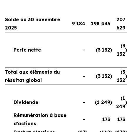
Solde au 30 novembre
207
9 184
198 445
2025
629
(3
Perte nette
-
(3 132
)
)
132
Total aux éléments du
(3
-
(3 132
)
)
résultat global
132
(1
Dividende
-
(1 249
)
)
249
Rémunération à base
-
173
173
d’actions