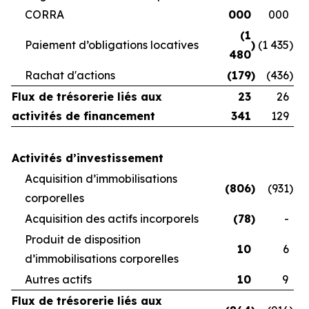
CORRA
000
000
(1
Paiement d’obligations locatives
)
(1 435
)
480
Rachat d'actions
(179
)
(436
)
Flux de trésorerie liés aux
23
26
activités de financement
341
129
Activités d’investissement
Acquisition d’immobilisations
(806
)
(931
)
corporelles
Acquisition des actifs incorporels
(78
)
-
Produit de disposition
10
6
d’immobilisations corporelles
Autres actifs
10
9
Flux de trésorerie liés aux