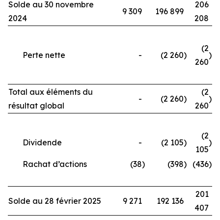
Solde au 30 novembre
206
9 309
196 899
2024
208
(2
Perte nette
-
(2 260
)
)
260
Total aux éléments du
(2
-
(2 260
)
)
résultat global
260
(2
Dividende
-
(2 105
)
)
105
Rachat d’actions
(38
)
(398
)
(436
)
201
Solde au 28 février 2025
9 271
192 136
407