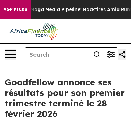
s 'Maga Media Pipeline' Backfires Amid Rumors Trump 
AGP PICKS
Goodfellow annonce ses
résultats pour son premier
trimestre terminé le 28
février 2026