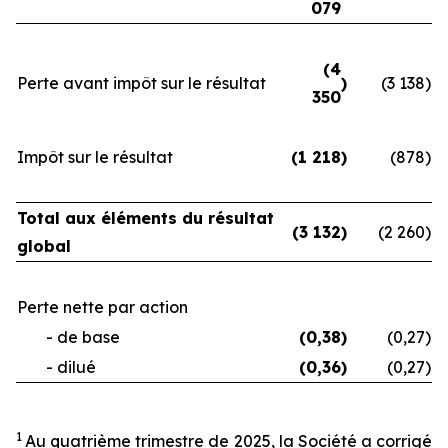
079
(4
Perte avant impôt sur le résultat
)
(3 138
)
350
Impôt sur le résultat
(1 218
)
(878
)
Total aux éléments du résultat
(3 132
)
(2 260
)
global
Perte nette par action
- de base
(0,38
)
(0,27
)
- dilué
(0,36
)
(0,27
)
1
Au quatrième trimestre de 2025, la Société a corrigé