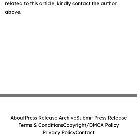
related to this article, kindly contact the author
above.
About
Press Release Archive
Submit Press Release
Terms & Conditions
Copyright/DMCA Policy
Privacy Policy
Contact