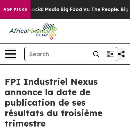
ssages on Social Media
Big Food vs. The People. Big Fo
AGP PICKS
FPI Industriel Nexus
annonce la date de
publication de ses
résultats du troisième
trimestre