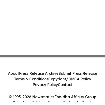
About
Press Release Archive
Submit Press Release
Terms & Conditions
Copyright/DMCA Policy
Privacy Policy
Contact
© 1995-2026 Newsmatics Inc. dba Affinity Group
Publishing & Africa Finance Today. All Rights