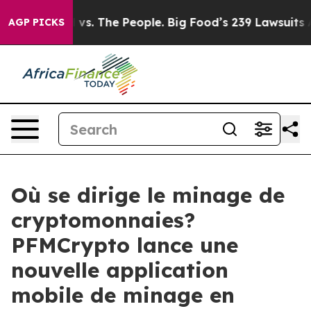
Food vs. The People. Big Food’s 239 Lawsuits Against L
AGP PICKS
Où se dirige le minage de
cryptomonnaies?
PFMCrypto lance une
nouvelle application
mobile de minage en