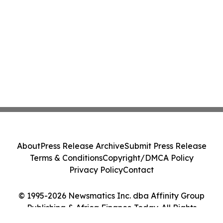
About
Press Release Archive
Submit Press Release
Terms & Conditions
Copyright/DMCA Policy
Privacy Policy
Contact
© 1995-2026 Newsmatics Inc. dba Affinity Group
Publishing & Africa Finance Today. All Rights
Reserved.