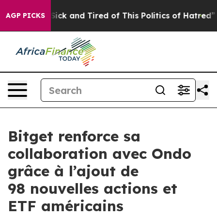
e Are Sick and Tired of This Politics of Hatred”
The S
AGP PICKS
Bitget renforce sa
collaboration avec Ondo
grâce à l’ajout de
98 nouvelles actions et
ETF américains