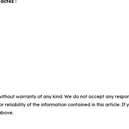
actez :
without warranty of any kind. We do not accept any responsib
r reliability of the information contained in this article. I
 above.