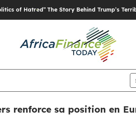
s of Hatred”
The Story Behind Trump’s Terrible A
rs renforce sa position en E