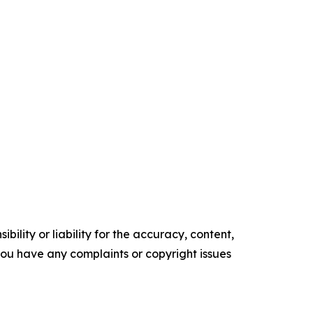
ility or liability for the accuracy, content,
f you have any complaints or copyright issues