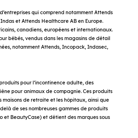
e d’entreprises qui comprend notamment Attends
 Indas et Attends Healthcare AB en Europe.
icains, canadiens, européens et internationaux.
 pour bébés, vendus dans les magasins de détail
mmées, notamment
Attends, Incopack, Indasec,
roduits pour l’incontinence adulte, des
ygiène pour animaux de compagnie. Ces produits
 maisons de retraite et les hôpitaux, ainsi que
Au-delà de ses nombreuses gammes de produits
llo et BeautyCase) et détient des marques sous