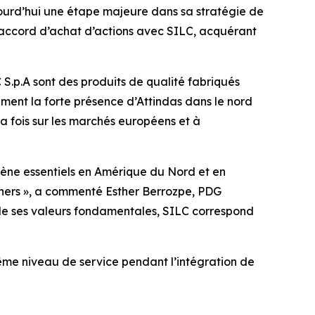
urd’hui une étape majeure dans sa stratégie de
n accord d’achat d’actions avec SILC, acquérant
 S.p.A sont des produits de qualité fabriqués
ment la forte présence d’Attindas dans le nord
la fois sur les marchés européens et à
ène essentiels en Amérique du Nord et en
tners », a commenté Esther Berrozpe, PDG
 de ses valeurs fondamentales, SILC correspond
même niveau de service pendant l’intégration de