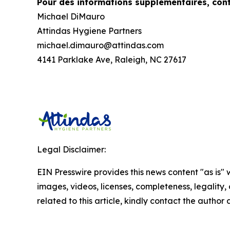
Pour des informations supplémentaires, cont
Michael DiMauro
Attindas Hygiene Partners
michael.dimauro@attindas.com
4141 Parklake Ave, Raleigh, NC 27617
Legal Disclaimer:
EIN Presswire provides this news content "as is" 
images, videos, licenses, completeness, legality, o
related to this article, kindly contact the author