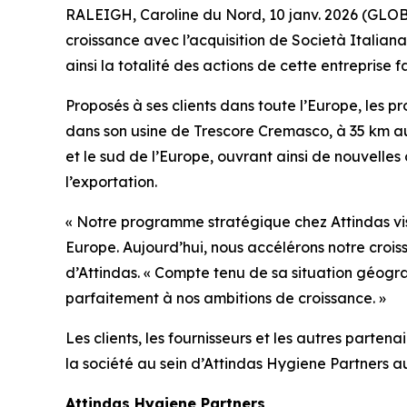
RALEIGH, Caroline du Nord, 10 janv. 2026 (GLO
croissance avec l’acquisition de Società Italian
ainsi la totalité des actions de cette entreprise f
Proposés à ses clients dans toute l’Europe, les p
dans son usine de Trescore Cremasco, à 35 km au
et le sud de l’Europe, ouvrant ainsi de nouvelles
l’exportation.
« Notre programme stratégique chez Attindas vi
Europe. Aujourd’hui, nous accélérons notre croi
d’Attindas. « Compte tenu de sa situation géogr
parfaitement à nos ambitions de croissance. »
Les clients, les fournisseurs et les autres part
la société au sein d’Attindas Hygiene Partners a
Attindas Hygiene Partners