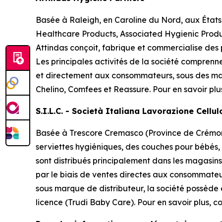
Basée à Raleigh, en Caroline du Nord, aux États
Healthcare Products, Associated Hygienic Produ
Attindas conçoit, fabrique et commercialise des
Les principales activités de la société comprenn
et directement aux consommateurs, sous des ma
Chelino, Comfees
et
Reassure
. Pour en savoir plu
S.I.L.C. - Società Italiana Lavorazione Cellu
Basée à Trescore Cremasco (Province de Crémone 
serviettes hygiéniques, des couches pour bébés,
sont distribués principalement dans les magasins 
par le biais de ventes directes aux consommateu
sous marque de distributeur, la société possède
licence (Trudi Baby Care). Pour en savoir plus, co