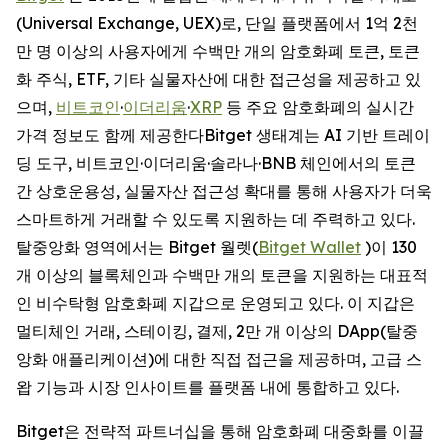
(Universal Exchange, UEX)로, 단일 플랫폼에서 1억 2천
만 명 이상의 사용자에게 수백만 개의 암호화폐 토큰, 토큰
화 주식, ETF, 기타 실물자산에 대한 접근성을 제공하고 있
으며,
비트코인
·
이더리움
·
XRP
등 주요 암호화폐의 실시간
가격 정보도 함께 제공한다Bitget 생태계는 AI 기반 트레이
딩 도구, 비트코인·이더리움·솔라나·BNB 체인에서의 토큰
간 상호운용성, 실물자산 접근성 확대를 통해 사용자가 더욱
스마트하게 거래할 수 있도록 지원하는 데 주력하고 있다.
탈중앙화 영역에서는 Bitget 월렛(
Bitget Wallet
)이 130
개 이상의 블록체인과 수백만 개의 토큰을 지원하는 대표적
인 비수탁형 암호화폐 지갑으로 운영되고 있다. 이 지갑은
멀티체인 거래, 스테이킹, 결제, 2만 개 이상의 DApp(탈중
앙화 애플리케이션)에 대한 직접 접근을 제공하며, 고급 스
왑 기능과 시장 인사이트를 플랫폼 내에 통합하고 있다.
Bitget은 전략적 파트너십을 통해 암호화폐 대중화를 이끌