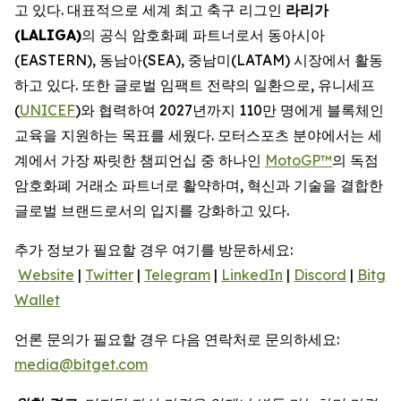
고 있다. 대표적으로 세계 최고 축구 리그인
라리가
(LALIGA)
의 공식 암호화폐 파트너로서 동아시아
(EASTERN), 동남아(SEA), 중남미(LATAM) 시장에서 활동
하고 있다. 또한 글로벌 임팩트 전략의 일환으로, 유니세프
(
UNICEF
)와 협력하여 2027년까지 110만 명에게 블록체인
교육을 지원하는 목표를 세웠다. 모터스포츠 분야에서는 세
계에서 가장 짜릿한 챔피언십 중 하나인
MotoGP™
의 독점
암호화폐 거래소 파트너로 활약하며, 혁신과 기술을 결합한
글로벌 브랜드로서의 입지를 강화하고 있다.
추가 정보가 필요할 경우 여기를 방문하세요:
Website
|
Twitter
|
Telegram
|
LinkedIn
|
Discord
|
Bitget
Wallet
언론 문의가 필요할 경우 다음 연락처로 문의하세요:
media@bitget.com