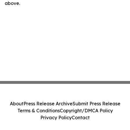
above.
About
Press Release Archive
Submit Press Release
Terms & Conditions
Copyright/DMCA Policy
Privacy Policy
Contact