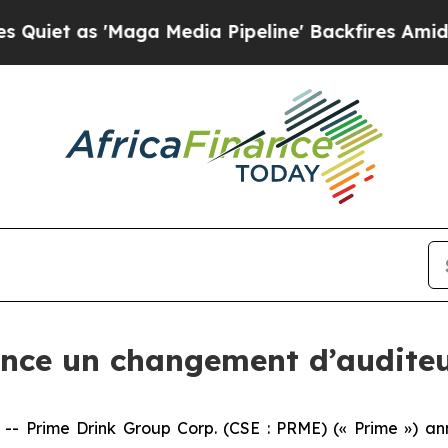
 as 'Maga Media Pipeline' Backfires Amid Rumor
nce un changement d’audite
 Prime Drink Group Corp. (CSE : PRME) (« Prime ») ann