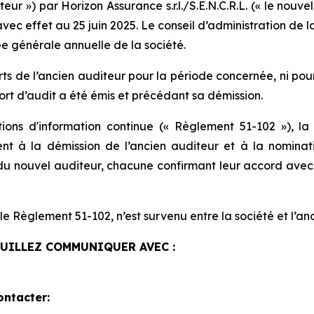
iteur ») par Horizon Assurance s.r.l./S.E.N.C.R.L. (« le nou
 avec effet au 25 juin 2025. Le conseil d’administration d
ée générale annuelle de la société.
s de l’ancien auditeur pour la période concernée, ni pour
rt d’audit a été émis et précédant sa démission.
s d'information continue (« Règlement 51-102 »), la s
 à la démission de l’ancien auditeur et à la nomination
u nouvel auditeur, chacune confirmant leur accord avec l
e Règlement 51-102, n’est survenu entre la société et l’anc
EUILLEZ COMMUNIQUER AVEC :
ontacter: