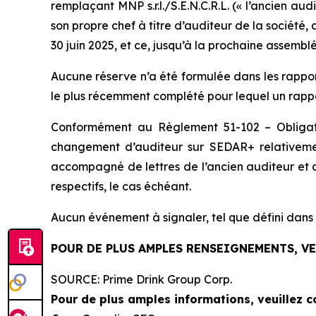
remplaçant MNP s.r.l./S.E.N.C.R.L. (« l’ancien aud
son propre chef à titre d’auditeur de la société,
30 juin 2025, et ce, jusqu’à la prochaine assembl
Aucune réserve n’a été formulée dans les rapport
le plus récemment complété pour lequel un rappo
Conformément au Règlement 51-102 – Obligation
changement d’auditeur sur SEDAR+ relativement
accompagné de lettres de l’ancien auditeur et d
respectifs, le cas échéant.
Aucun événement à signaler, tel que défini dans l
POUR DE PLUS AMPLES RENSEIGNEMENTS, V
SOURCE: Prime Drink Group Corp.
Pour de plus amples informations, veuillez c