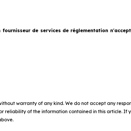
 fournisseur de services de réglementation n'accept
without warranty of any kind. We do not accept any responsib
r reliability of the information contained in this article. I
 above.