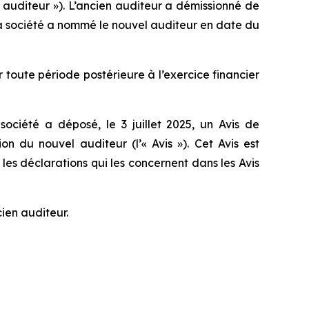
vel auditeur »). L’ancien auditeur a démissionné de
e la société a nommé le nouvel auditeur en date du
 toute période postérieure à l’exercice financier
ociété a déposé, le 3 juillet 2025, un Avis de
 du nouvel auditeur (l’« Avis »). Cet Avis est
es déclarations qui les concernent dans les Avis
ien auditeur.