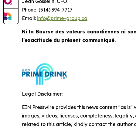
Jean Gosselin, CFO
Phone: (514) 394-7717
Email:
info@prime-group.ca
Ni la Bourse des valeurs canadiennes ni son
l'exactitude du présent communiqué.
Legal Disclaimer:
EIN Presswire provides this news content "as is" 
images, videos, licenses, completeness, legality, o
related to this article, kindly contact the author