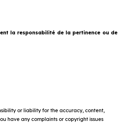
ent la responsabilité de la pertinence ou de
ility or liability for the accuracy, content,
f you have any complaints or copyright issues