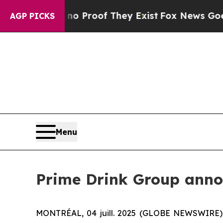
t Offers no Proof They Exist
Fox News Goes Quiet
AGP PICKS
Menu
Prime Drink Group anno
MONTRÉAL, 04 juill. 2025 (GLOBE NEWSWIRE) --