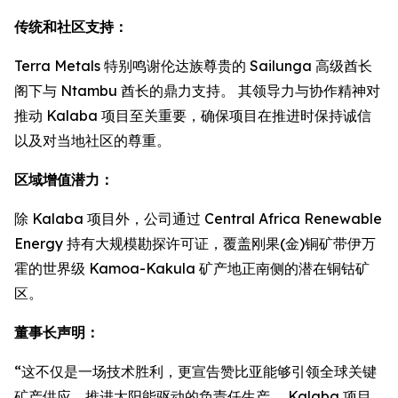
传统和社区支持：
Terra Metals 特别鸣谢伦达族尊贵的 Sailunga 高级酋长
阁下与 Ntambu 酋长的鼎力支持。 其领导力与协作精神对
推动 Kalaba 项目至关重要，确保项目在推进时保持诚信
以及对当地社区的尊重。
区域增值潜力：
除 Kalaba 项目外，公司通过 Central Africa Renewable
Energy 持有大规模勘探许可证，覆盖刚果(金)铜矿带伊万
霍的世界级 Kamoa-Kakula 矿产地正南侧的潜在铜钴矿
区。
董事长声明：
“这不仅是一场技术胜利，更宣告赞比亚能够引领全球关键
矿产供应，推进太阳能驱动的负责任生产。 Kalaba 项目