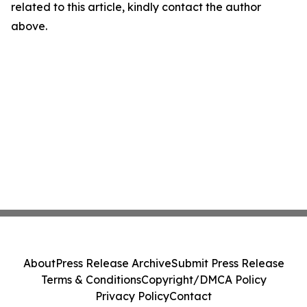
related to this article, kindly contact the author
above.
About
Press Release Archive
Submit Press Release
Terms & Conditions
Copyright/DMCA Policy
Privacy Policy
Contact