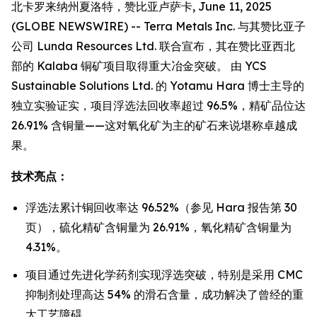
北卡罗来纳州夏洛特，赞比亚卢萨卡, June 11, 2025
(GLOBE NEWSWIRE) -- Terra Metals Inc. 与其赞比亚子
公司 Lunda Resources Ltd. 联合宣布，其在赞比亚西北
部的 Kalaba 铜矿项目取得重大冶金突破。 由 YCS
Sustainable Solutions Ltd. 的 Yotamu Hara 博士主导的
独立实验证实，项目浮选法回收率超过 96.5%，精矿品位达
26.91% 含铜量——这对氧化矿为主的矿石来说堪称卓越成
果。
技术亮点：
浮选法累计铜回收率达 96.52%（参见 Hara 报告第 30
页），硫化精矿含铜量为 26.91%，氧化精矿含铜量为
4.31%。
项目通过先进化学药剂实现浮选突破，特别是采用 CMC
抑制剂处理高达 54% 的滑石含量，成功解决了曾经的重
大工艺障碍。