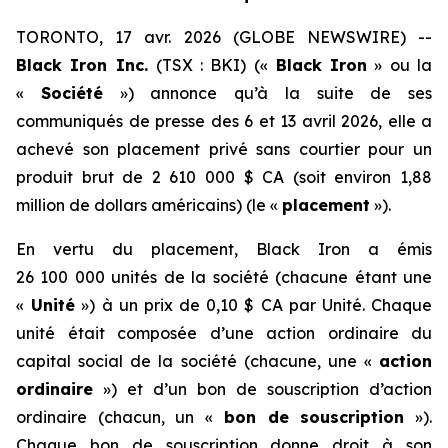
TORONTO, 17 avr. 2026 (GLOBE NEWSWIRE) --
Black Iron Inc.
(TSX : BKI) («
Black Iron
» ou la
«
Société
») annonce qu’à la suite de ses
communiqués de presse des 6 et 13 avril 2026, elle a
achevé son placement privé sans courtier pour un
produit brut de 2 610 000 $ CA (soit environ 1,88
million de dollars américains) (le «
placement
»).
En vertu du placement, Black Iron a émis
26 100 000 unités de la société (chacune étant une
«
Unité
») à un prix de 0,10 $ CA par Unité. Chaque
unité était composée d’une action ordinaire du
capital social de la société (chacune, une «
action
ordinaire
») et d’un bon de souscription d’action
ordinaire (chacun, un «
bon de souscription
»).
Chaque bon de souscription donne droit à son