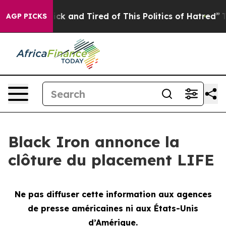
Are Sick and Tired of This Politics of Hatred”
The Stor
AGP PICKS
Black Iron annonce la
clôture du placement LIFE
Ne pas diffuser cette information aux agences
de presse américaines ni aux États-Unis
d’Amérique.