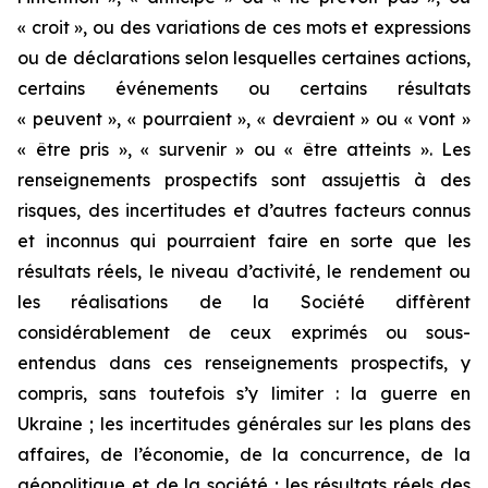
« croit », ou des variations de ces mots et expressions
ou de déclarations selon lesquelles certaines actions,
certains événements ou certains résultats
« peuvent », « pourraient », « devraient » ou « vont »
« être pris », « survenir » ou « être atteints ». Les
renseignements prospectifs sont assujettis à des
risques, des incertitudes et d’autres facteurs connus
et inconnus qui pourraient faire en sorte que les
résultats réels, le niveau d’activité, le rendement ou
les réalisations de la Société diffèrent
considérablement de ceux exprimés ou sous-
entendus dans ces renseignements prospectifs, y
compris, sans toutefois s’y limiter : la guerre en
Ukraine ; les incertitudes générales sur les plans des
affaires, de l’économie, de la concurrence, de la
géopolitique et de la société ; les résultats réels des