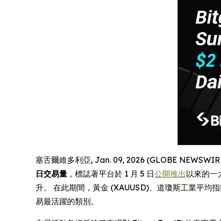
塞舌爾維多利亞, Jan. 09, 2026 (GLOBE NEWSWI
日交易量
，標誌著平台於 1 月 5 日
公開推出
以來的一
升。 在此期間，黃金 (XAUUSD)、道瓊斯工業平均指數 (
易最活躍的類別。