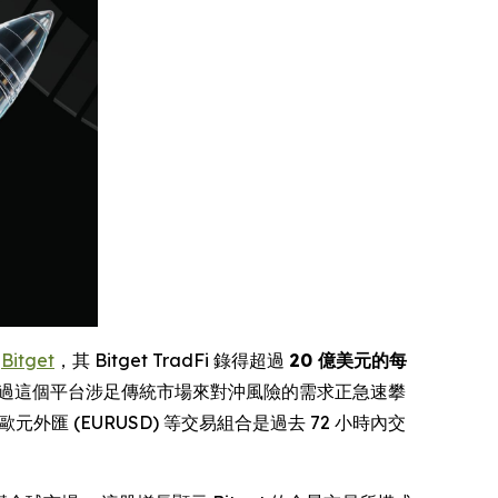
)
Bitget
，其 Bitget TradFi 錄得超過
20 億美元的每
透過這個平台涉足傳統市場來對沖風險的需求正急速攀
 及歐元外匯 (EURUSD) 等交易組合是過去 72 小時內交