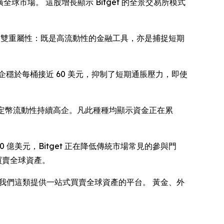
全球市場。 這股增長顯示 Bitget 的全景交易所模式
彰顯黃金的雙重屬性：既是高流動性的金融工具，亦是捕捉短期
穩於每桶接近 60 美元，抑制了短期通脹壓力，即使
穩定幣流動性持續高企。凡此種種均顯示資金正在累
20 億美元，Bitget 正在降低傳統市場常見的參與門
買賣全球資產。
我們這類提供一站式買賣全球資產的平台。 黃金、外